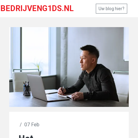
BEDRIJVENG1DS.NL
Uw blog hier?
/
07 Feb