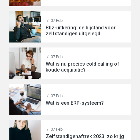
/
07 Feb
Bbz-uitkering: de bijstand voor
zelfstandigen uitgelegd
/
07 Feb
Wat is nu precies cold calling of
koude acquisitie?
/
07 Feb
Wat is een ERP-systeem?
/
07 Feb
Zelfstandigenaftrek 2023: zo krijg