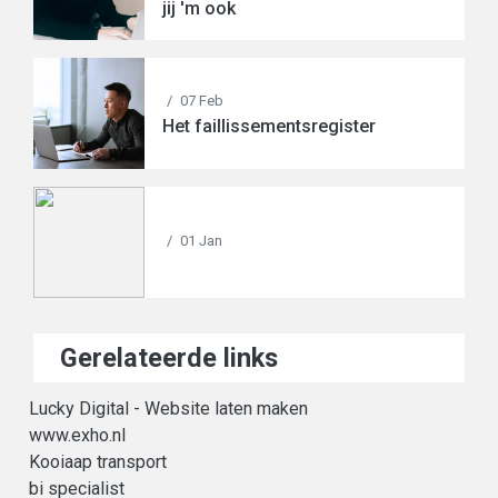
jij 'm ook
/
07 Feb
Het faillissementsregister
/
01 Jan
Gerelateerde links
Lucky Digital - Website laten maken
www.exho.nl
Kooiaap transport
bi specialist